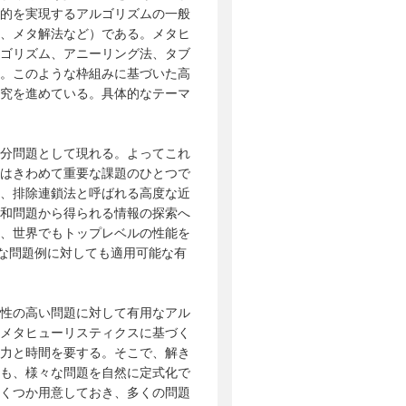
的を実現するアルゴリズムの一般
、メタ解法など）である。メタヒ
ゴリズム、アニーリング法、タブ
。このような枠組みに基づいた高
究を進めている。具体的なテーマ
分問題として現れる。よってこれ
はきわめて重要な課題のひとつで
、排除連鎖法と呼ばれる高度な近
和問題から得られる情報の探索へ
、世界でもトップレベルの性能を
模な問題例に対しても適用可能な有
性の高い問題に対して有用なアル
メタヒューリスティクスに基づく
力と時間を要する。そこで、解き
も、様々な問題を自然に定式化で
くつか用意しておき、多くの問題