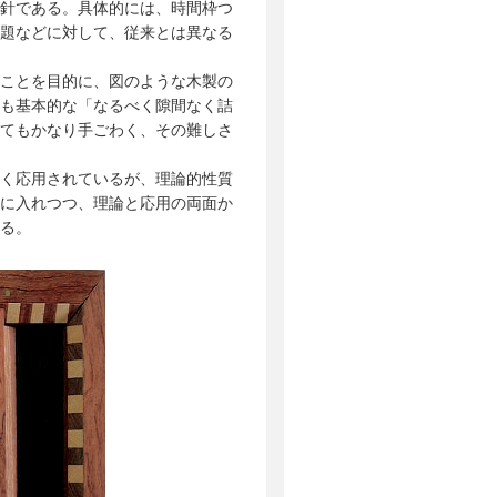
針である。具体的には、時間枠つ
題などに対して、従来とは異なる
ことを目的に、図のような木製の
も基本的な「なるべく隙間なく詰
てもかなり手ごわく、その難しさ
く応用されているが、理論的性質
に入れつつ、理論と応用の両面か
いる。