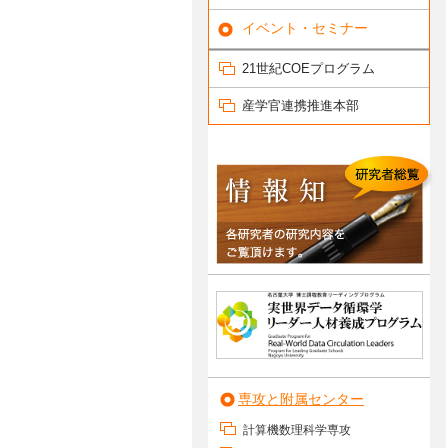
イベント・セミナー
21世紀COEプログラム
産学官連携推進本部
専攻と附属センター
計算機数理科学専攻