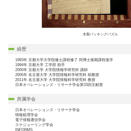
木製パッキングパズル
経歴
1993年 京都大学大学院修士課程修了 同博士後期課程進学
1994年 京都大学 工学部 助手
2000年 京都大学 大学院情報学研究科 講師
2005年 名古屋大学 大学院情報科学研究科 助教授
2011年 名古屋大学 大学院情報科学研究科 教授
日本オペレーションズ・リサーチ学会第33回文献賞
所属学会
日本オペレーションズ・リサーチ学会
情報処理学会
電子情報通信学会
スケジューリング学会
INFORMS