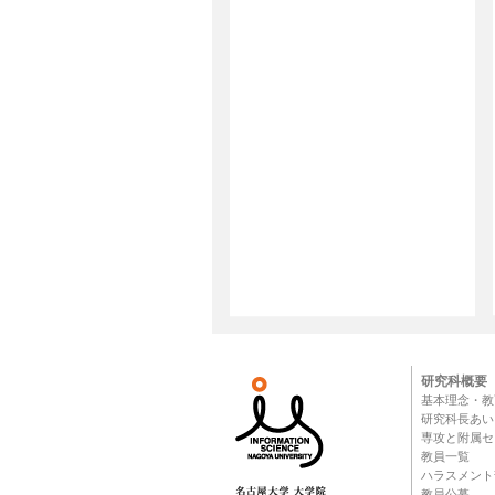
研究科概要
基本理念・教
研究科長あい
専攻と附属セ
教員一覧
ハラスメント
教員公募