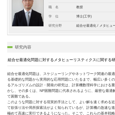
職 名
教授
学 位
博士(工学)
研究分野
組合せ最適化 / メタヒュ
研究内容
組合せ最適化問題に対するメタヒューリスティクスに関する
組合せ最適化問題は、スケジューリングやネットワーク関連の最適
る基礎的な問題から実用的な応用問題にいたるまで、幅広い多くの
るアルゴリズムの設計・開発の研究は、計算機数理科学における重
かし、その多くは、NP困難問題に代表されるように、厳密な最適
て困難である。
このような問題に対する現実的手法として、よい解を速く求める近
て欲張り法や局所探索法がよく知られているが、計算機の急速な進
極めて高速に実行できるようになった。そこで、これらの基本戦略