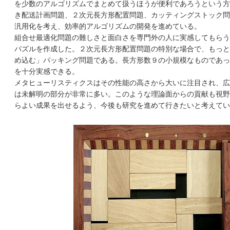
を少数のアルゴリズムでまとめて扱うほうが便利であろうという方
き配送計画問題、２次元長方形配置問題、カッティングストック問
汎用化を考え、効率的アルゴリズムの開発を進めている。
組合せ最適化問題の難しさと面白さを専門外の人に実感してもらう
パズルを作成した。２次元長方形配置問題の特別な場合で、もっと
め込む」パッキング問題である。長方形数９の小規模なものであっ
を十分実感できる。
メタヒューリスティクスはその性能の高さから大いに注目され、広
は未解明の部分が非常に多い。このような理論面からの貢献も視野
らよい成果を出せるよう、今後も研究を進めて行きたいと考えて