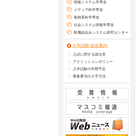
情報システム学専攻
メディア科学専攻
複雑系科学専攻
社会システム情報学専攻
附属組込みシステム研究センター
入学試験 総合案内
入試に関する諸注意
アドミッションポリシー
入学試験の年間予定
募集要項の入手方法